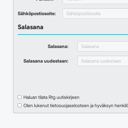
Sähköpostiosoite:
Salasana
Salasana:
Salasana uudestaan:
Haluan tilata Rtg uutiskirjeen
Olen lukenut
tietosuojaselosteen
ja hyväksyn henkilöt