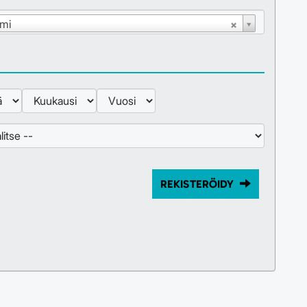
mi
REKISTERÖIDY