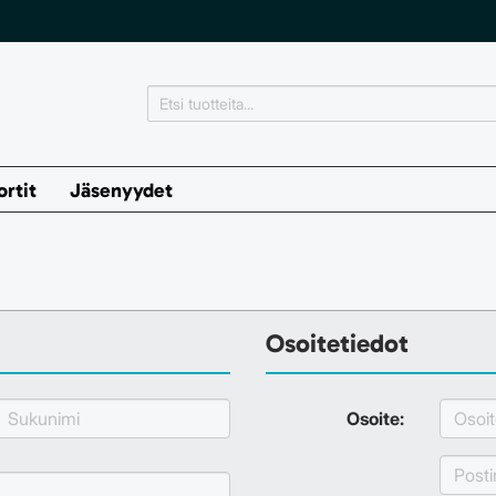
ortit
Jäsenyydet
Osoitetiedot
Osoite: