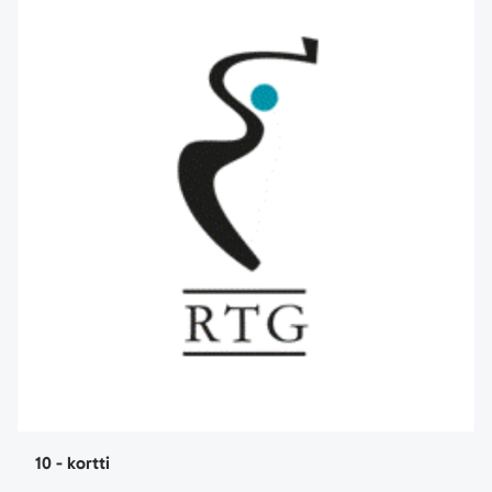
10 - kortti