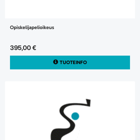
Opiskelijapelioikeus
395,00 €
TUOTEINFO