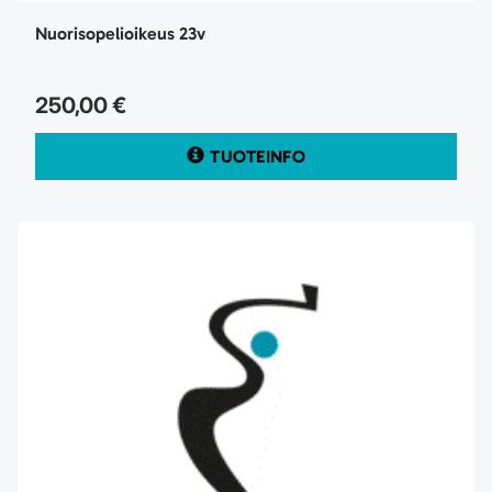
Nuorisopelioikeus 23v
250,00 €
TUOTEINFO