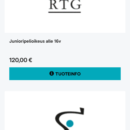
Junioripelioikeus alle 16v
120,00 €
TUOTEINFO