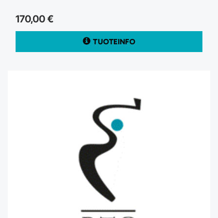
170,00 €
TUOTEINFO