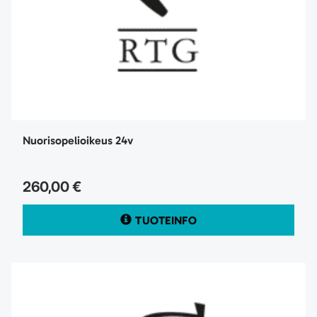
Nuorisopelioikeus 24v
260,00 €
TUOTEINFO